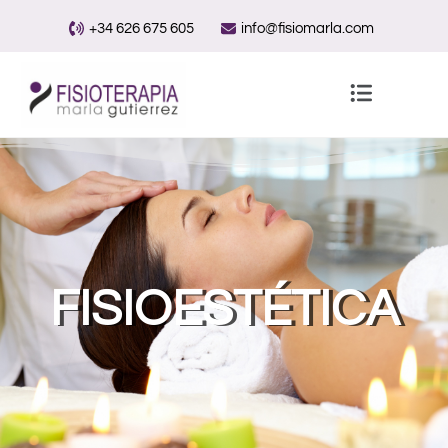
+34 626 675 605
info@fisiomarla.com
FISIOESTÉTICA