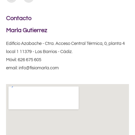
Contacto
Marla Gutierrez
Edificio Azabache - Ctra. Acceso Central Térmica, 0, planta 4
local 1 11379 - Los Barrios - Cádiz.
Móvil: 626 675 605
email: info@fisiomarla.com